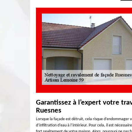
Garantissez à l’expert votre tr
Ruesnes
Lorsque la façade est détruit, cela risque d’endommager
d’infiltration d’eau à l’intérieur. Pour cela, il est nécessa
fort revêtement de votre maison. Alors, pourquoi ne pas fa