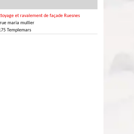
ttoyage et ravalement de façade Ruesnes
rue maria mullier
175 Templemars