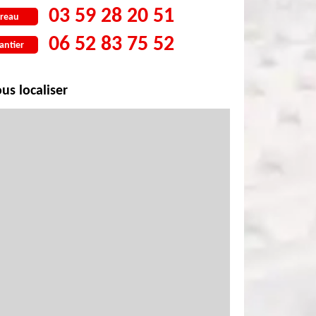
03 59 28 20 51
reau
06 52 83 75 52
antier
us localiser