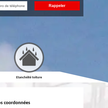
Etanchéité toiture
Réparation de toiture
s coordonnées