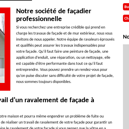
Bu
Notre société de façadier
professionnelle
Ch
Si vous recherchez une entreprise crédible qui prend en
charge les travaux de façade et de mur extérieur, nous vous
No
invitons de nous appeler. Notre équipe de ravaleurs éprouvés
et qualifiés peut assurer les travaux indispensables pour
votre façade. Qu’il faut faire une peinture de façade, une
application d’enduit, une réparation, ou un nettoyage, elle
est capable d’être performante dans tout ce qu’il faut
entreprendre. Vous pouvez prendre un rendez-vous pour
qu’on puise discuter sans difficulté de votre projet de façade,
nous sommes toujours disponibles.
avail d’un ravalement de façade à
 votre maison et pourra même engendrer un problème de fuite ou
ire de réaliser un travail de ravalement de votre façade pour garantir un
ire le ravalement de votre façade si vous pensez que la vôtre en a