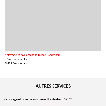
Nettoyage et ravalement de façade Hondeghem
57 rue maria mullier
59175 Templemars
AUTRES SERVICES
Nettoyage et pose de gouttières Hondeghem 59190