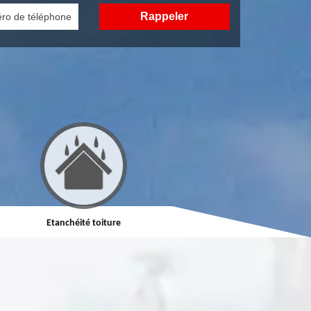
Réparation de toiture
Nettoyage demoussage de toitur