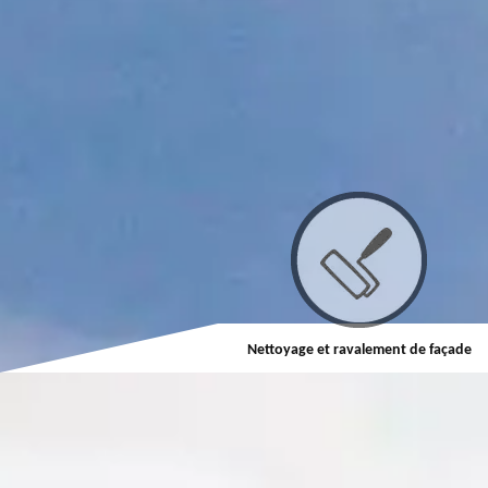
Nettoyage et ravalement de façade
Nettoyage et pose de gouttière