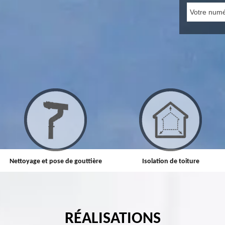
Isolation de toiture
Etanchéité toiture
RÉALISATIONS