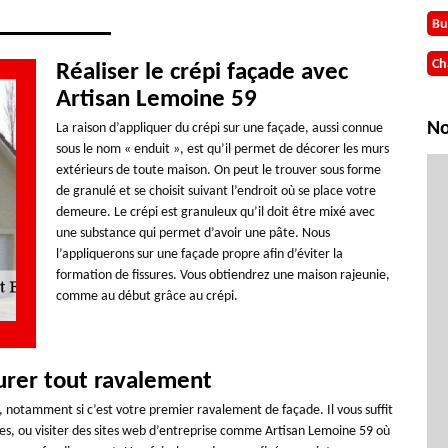
Bu
Ch
Réaliser le crépi façade avec
Artisan Lemoine 59
No
La raison d’appliquer du crépi sur une façade, aussi connue
sous le nom « enduit », est qu’il permet de décorer les murs
extérieurs de toute maison. On peut le trouver sous forme
de granulé et se choisit suivant l’endroit où se place votre
demeure. Le crépi est granuleux qu’il doit être mixé avec
une substance qui permet d’avoir une pâte. Nous
l’appliquerons sur une façade propre afin d’éviter la
formation de fissures. Vous obtiendrez une maison rajeunie,
comme au début grâce au crépi.
urer tout ravalement
urs, notamment si c’est votre premier ravalement de façade. Il vous suffit
ses, ou visiter des sites web d’entreprise comme Artisan Lemoine 59 où