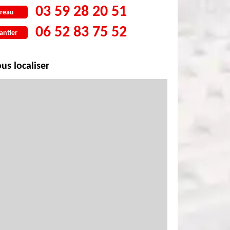
03 59 28 20 51
reau
06 52 83 75 52
antier
us localiser