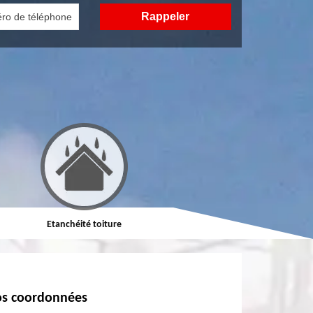
Etanchéité toiture
Réparation de toiture
s coordonnées