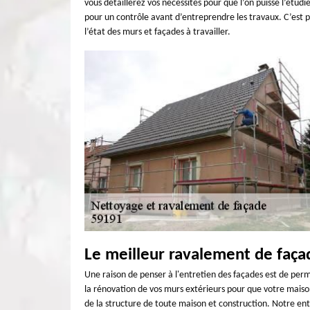
vous détaillerez vos nécessités pour que l’on puisse l’étud
pour un contrôle avant d’entreprendre les travaux. C’est po
l’état des murs et façades à travailler.
Le meilleur ravalement de faç
Une raison de penser à l'entretien des façades est de perme
la rénovation de vos murs extérieurs pour que votre mais
de la structure de toute maison et construction. Notre ent