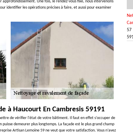
ier approfondissement. Une fois, le rendez-vous fixé, nous intervenons
ur identifier les opérations précises à faire, et aussi pour examiner
Ne
Ca
57 
59
ade à Haucourt En Cambresis 59191
ttre de vérifier l'état de votre bâtiment. Il faut en effet s’occuper de
on puisse demeurer plus longtemps. La façade est le plus grand champ
reprise Artisan Lemoine 59 ne veut que votre satisfaction. Vous n’avez