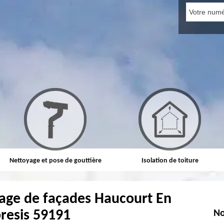
Nettoyage et pose de gouttière
Isolation de toiture
age de façades Haucourt En
resis 59191
No