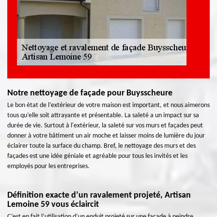
Notre nettoyage de façade pour Buysscheure
Le bon état de l’extérieur de votre maison est important, et nous aimerons
tous qu’elle soit attrayante et présentable. La saleté a un impact sur sa
durée de vie. Surtout à l'extérieur, la saleté sur vos murs et façades peut
donner à votre bâtiment un air moche et laisser moins de lumière du jour
éclairer toute la surface du champ. Bref, le nettoyage des murs et des
façades est une idée géniale et agréable pour tous les invités et les
employés pour les entreprises.
Définition exacte d’un ravalement projeté, Artisan
Lemoine 59 vous éclaircit
C’est en fait l’utilisation d’un enduit projeté sur une façade à peindre.