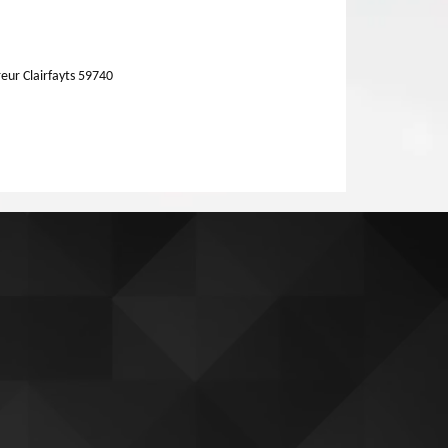
eur Clairfayts 59740