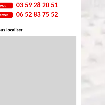
03 59 28 20 51
reau
06 52 83 75 52
antier
us localiser