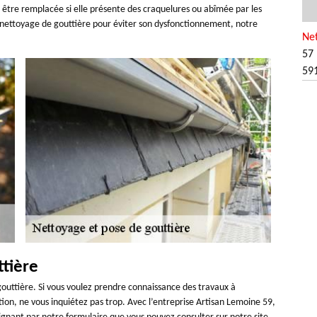
 être remplacée si elle présente des craquelures ou abîmée par les
n nettoyage de gouttière pour éviter son dysfonctionnement, notre
Net
57 
59
tière
e gouttière. Si vous voulez prendre connaissance des travaux à
tion, ne vous inquiétez pas trop. Avec l’entreprise Artisan Lemoine 59,