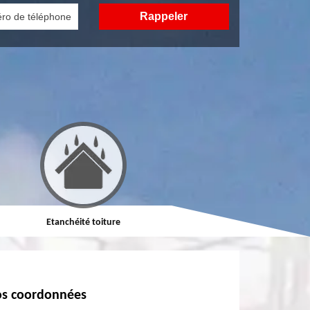
Etanchéité toiture
Réparation de toiture
s coordonnées