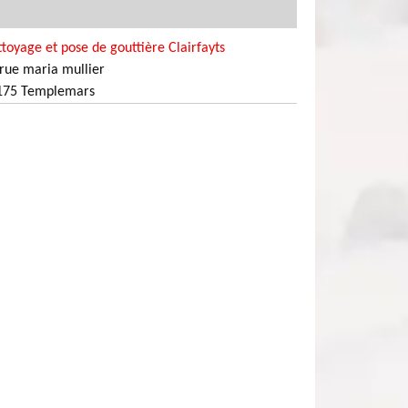
toyage et pose de gouttière Clairfayts
rue maria mullier
175 Templemars