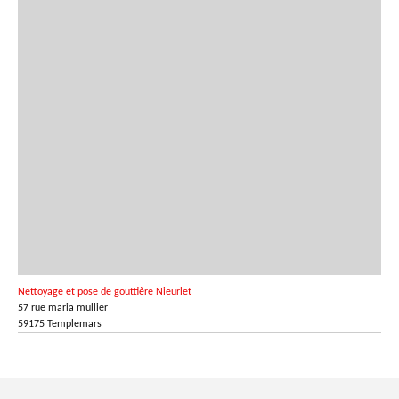
Nettoyage et pose de gouttière Nieurlet
57 rue maria mullier
59175 Templemars