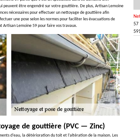
 qui peuvent être engendré sur votre gouttière. De plus, Artisan Lemoine
ences nécessaires pour effectuer un nettoyage de gouttière afin
Net
ffectuer une pose selon les normes pour faciliter les évacuations de
57 
t Artisan Lemoine 59 pour faire vos travaux.
59
toyage de gouttière (PVC — Zinc)
ts d’eau, la détérioration du toit et l’altération de la maison. Les