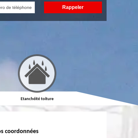
Etanchéité toiture
Réparation de toiture
s coordonnées