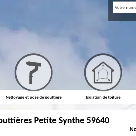
Nettoyage et pose de gouttière
Isolation de toiture
outtières Petite Synthe 59640
No