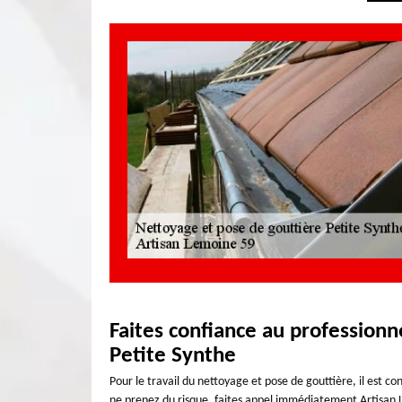
Faites confiance au professionn
Petite Synthe
Pour le travail du nettoyage et pose de gouttière, il est co
ne prenez du risque, faites appel immédiatement Artisan L