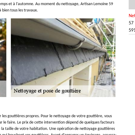
ntemps et à l’automne. Au moment du nettoyage, Artisan Lemoine 59
 bien tous les travaux.
Net
57 
59
ir les gouttières propres. Pour le nettoyage de votre gouttière, vous
ur le faire. Le prix de cette intervention dépend de quelques facteurs
la taille de votre habitation. Une opération de nettoyage gouttières