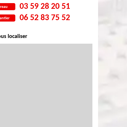
03 59 28 20 51
reau
06 52 83 75 52
antier
us localiser