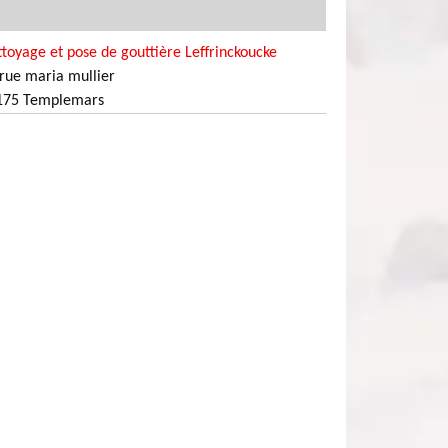
toyage et pose de gouttière Leffrinckoucke
rue maria mullier
175 Templemars