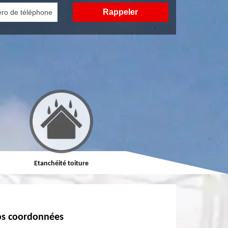
Etanchéité toiture
Réparation de toiture
s coordonnées