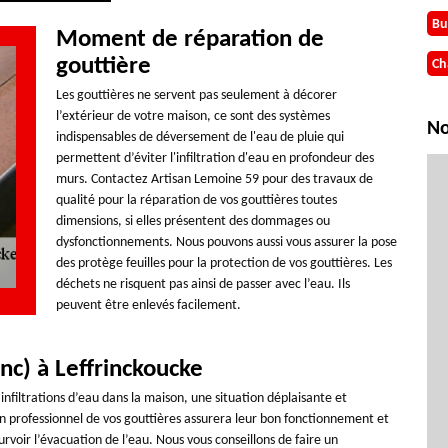
Bu
Moment de réparation de
gouttière
Ch
Les gouttières ne servent pas seulement à décorer
l’extérieur de votre maison, ce sont des systèmes
No
indispensables de déversement de l'eau de pluie qui
permettent d’éviter l'infiltration d'eau en profondeur des
murs. Contactez Artisan Lemoine 59 pour des travaux de
qualité pour la réparation de vos gouttières toutes
dimensions, si elles présentent des dommages ou
dysfonctionnements. Nous pouvons aussi vous assurer la pose
des protège feuilles pour la protection de vos gouttières. Les
déchets ne risquent pas ainsi de passer avec l’eau. Ils
peuvent être enlevés facilement.
nc) à Leffrinckoucke
nfiltrations d’eau dans la maison, une situation déplaisante et
ien professionnel de vos gouttières assurera leur bon fonctionnement et
rvoir l’évacuation de l’eau. Nous vous conseillons de faire un