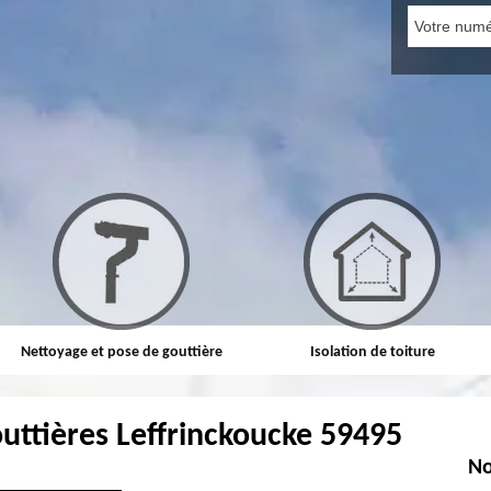
Nettoyage et pose de gouttière
Isolation de toiture
uttières Leffrinckoucke 59495
No