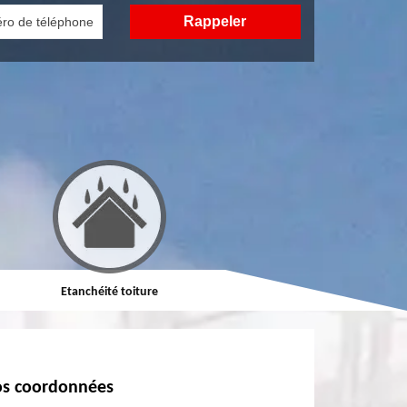
Etanchéité toiture
Réparation de toiture
s coordonnées