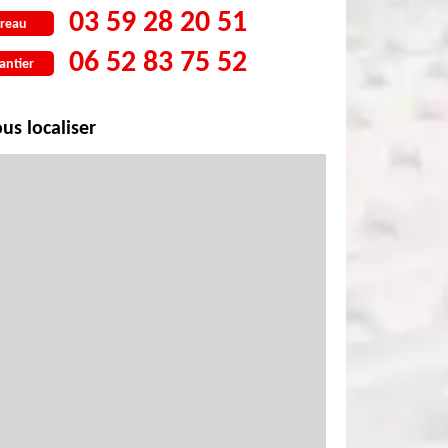
03 59 28 20 51
reau
06 52 83 75 52
antier
us localiser