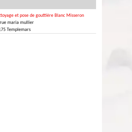
toyage et pose de gouttière Blanc Misseron
rue maria mullier
175 Templemars