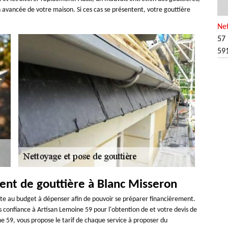
 avancée de votre maison. Si ces cas se présentent, votre gouttière
Net
57 
59
ent de gouttière à Blanc Misseron
mpte au budget à dépenser afin de pouvoir se préparer financièrement.
 confiance à Artisan Lemoine 59 pour l'obtention de et votre devis de
ine 59, vous propose le tarif de chaque service à proposer du