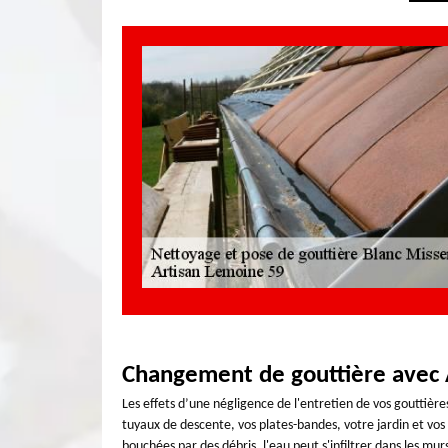
Changement de gouttière avec 
Les effets d’une négligence de l'entretien de vos gouttièr
tuyaux de descente, vos plates-bandes, votre jardin et vo
bouchées par des débris, l'eau peut s'infiltrer dans les mu