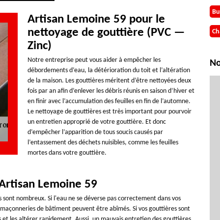
Bu
Artisan Lemoine 59 pour le
nettoyage de gouttière (PVC —
Ch
Zinc)
Notre entreprise peut vous aider à empêcher les
No
débordements d’eau, la détérioration du toit et l’altération
de la maison. Les gouttières méritent d’être nettoyées deux
fois par an afin d’enlever les débris réunis en saison d’hiver et
en finir avec l’accumulation des feuilles en fin de l’automne.
Le nettoyage de gouttières est très important pour pourvoir
un entretien approprié de votre gouttière. Et donc
d’empêcher l’apparition de tous soucis causés par
l’entassement des déchets nuisibles, comme les feuilles
mortes dans votre gouttière.
Artisan Lemoine 59
es sont nombreux. Si l'eau ne se déverse pas correctement dans vos
s maçonneries de bâtiment peuvent être abîmés. Si vos gouttières sont
rs et les altérer rapidement. Aussi, un mauvais entretien des gouttières,