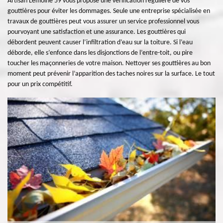
Artisan Lemoine 59 vous propose une vérification régulière de vos
gouttières pour éviter les dommages. Seule une entreprise spécialisée en
travaux de gouttières peut vous assurer un service professionnel vous
pourvoyant une satisfaction et une assurance. Les gouttières qui
débordent peuvent causer l’infiltration d’eau sur la toiture. Si l’eau
déborde, elle s’enfonce dans les disjonctions de l’entre-toit, ou pire
toucher les maçonneries de votre maison. Nettoyer ses gouttières au bon
moment peut prévenir l’apparition des taches noires sur la surface. Le tout
pour un prix compétitif.