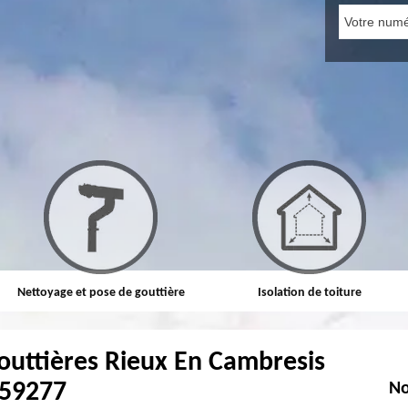
Nettoyage et pose de gouttière
Isolation de toiture
outtières Rieux En Cambresis
59277
No