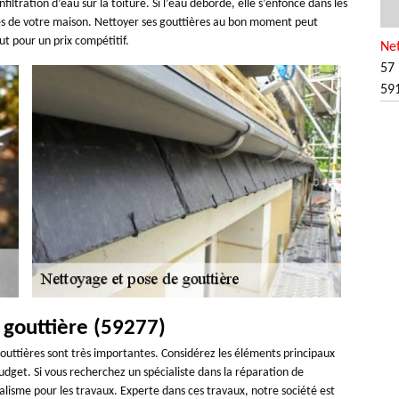
iltration d’eau sur la toiture. Si l’eau déborde, elle s’enfonce dans les
ries de votre maison. Nettoyer ses gouttières au bon moment peut
out pour un prix compétitif.
Net
57 
59
 gouttière (59277)
 gouttières sont très importantes. Considérez les éléments principaux
udget. Si vous recherchez un spécialiste dans la réparation de
alisme pour les travaux. Experte dans ces travaux, notre société est