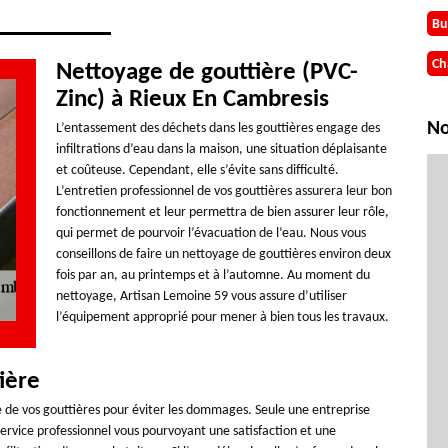
Bu
Ch
Nettoyage de gouttière (PVC-
Zinc) à Rieux En Cambresis
No
L’entassement des déchets dans les gouttières engage des
infiltrations d’eau dans la maison, une situation déplaisante
et coûteuse. Cependant, elle s’évite sans difficulté.
L’entretien professionnel de vos gouttières assurera leur bon
fonctionnement et leur permettra de bien assurer leur rôle,
qui permet de pourvoir l’évacuation de l’eau. Nous vous
conseillons de faire un nettoyage de gouttières environ deux
fois par an, au printemps et à l’automne. Au moment du
nettoyage, Artisan Lemoine 59 vous assure d’utiliser
l’équipement approprié pour mener à bien tous les travaux.
ière
e de vos gouttières pour éviter les dommages. Seule une entreprise
service professionnel vous pourvoyant une satisfaction et une