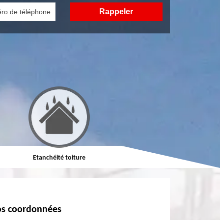
Etanchéité toiture
Réparation de toiture
s coordonnées