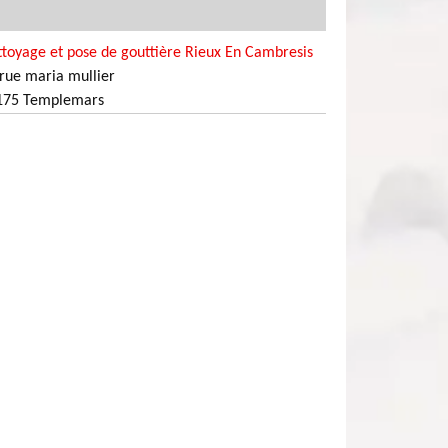
toyage et pose de gouttière Rieux En Cambresis
rue maria mullier
175 Templemars