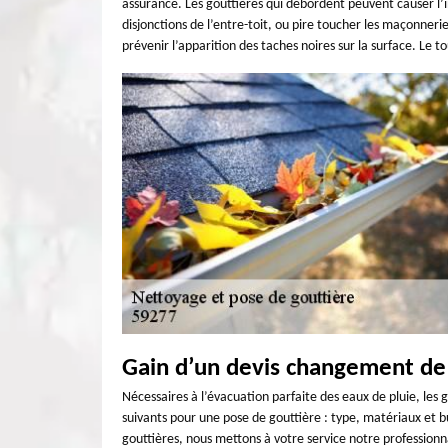
assurance. Les gouttières qui débordent peuvent causer l’inf
disjonctions de l’entre-toit, ou pire toucher les maçonne
prévenir l’apparition des taches noires sur la surface. Le t
Gain d’un devis changement de
Nécessaires à l’évacuation parfaite des eaux de pluie, les
suivants pour une pose de gouttière : type, matériaux et b
gouttières, nous mettons à votre service notre professionn