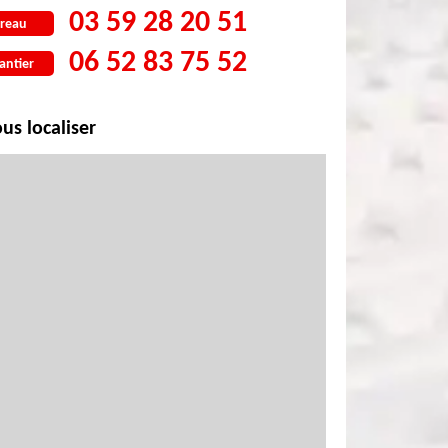
03 59 28 20 51
reau
06 52 83 75 52
antier
us localiser