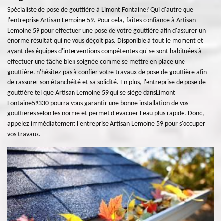
Spécialiste de pose de gouttière à Limont Fontaine? Qui d'autre que
l'entreprise Artisan Lemoine 59. Pour cela, faites confiance à Artisan
Lemoine 59 pour effectuer une pose de votre gouttière afin d'assurer un
énorme résultat qui ne vous déçoit pas. Disponible à tout le moment et
ayant des équipes d'interventions compétentes qui se sont habituées à
effectuer une tâche bien soignée comme se mettre en place une
gouttière, n'hésitez pas à confier votre travaux de pose de gouttière afin
de rassurer son étanchéité et sa solidité. En plus, l'entreprise de pose de
gouttière tel que Artisan Lemoine 59 qui se siège dansLimont
Fontaine59330 pourra vous garantir une bonne installation de vos
gouttières selon les norme et permet d'évacuer l'eau plus rapide. Donc,
appelez immédiatement l'entreprise Artisan Lemoine 59 pour s'occuper
vos travaux.