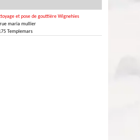
toyage et pose de gouttière Wignehies
rue maria mullier
175 Templemars