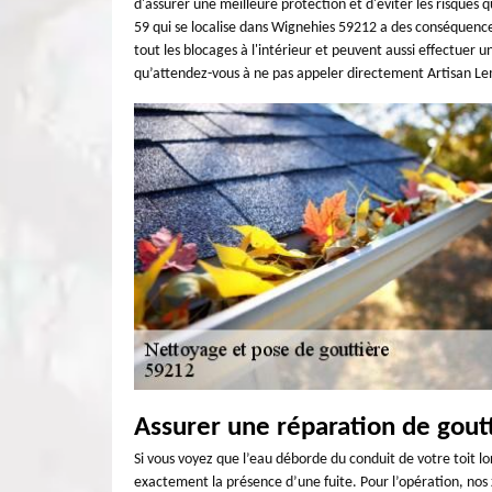
d'assurer une meilleure protection et d'éviter les risques
59 qui se localise dans Wignehies 59212 a des conséquence
tout les blocages à l'intérieur et peuvent aussi effectuer u
qu’attendez-vous à ne pas appeler directement Artisan Le
Assurer une réparation de gout
Si vous voyez que l’eau déborde du conduit de votre toit l
exactement la présence d’une fuite. Pour l’opération, nos z