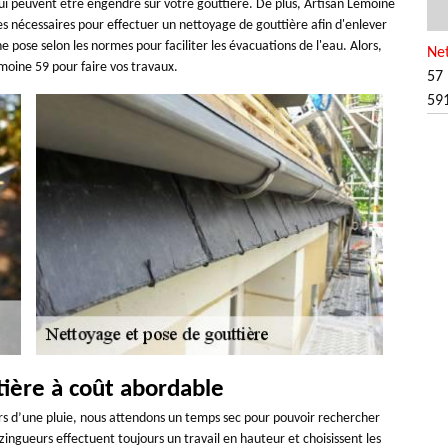
 qui peuvent être engendré sur votre gouttière. De plus, Artisan Lemoine
s nécessaires pour effectuer un nettoyage de gouttière afin d'enlever
ne pose selon les normes pour faciliter les évacuations de l'eau. Alors,
Net
moine 59 pour faire vos travaux.
57 
59
tière à coût abordable
ors d’une pluie, nous attendons un temps sec pour pouvoir rechercher
ingueurs effectuent toujours un travail en hauteur et choisissent les