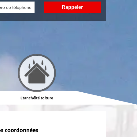
Etanchéité toiture
Réparation de toiture
s coordonnées