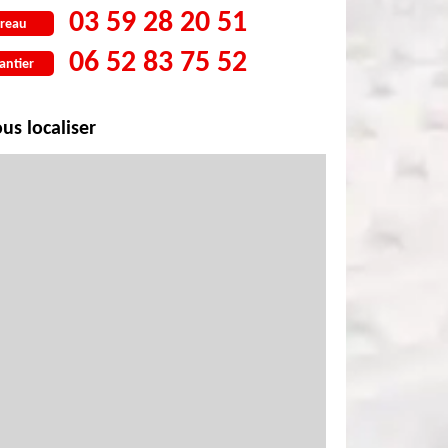
03 59 28 20 51
reau
06 52 83 75 52
antier
us localiser