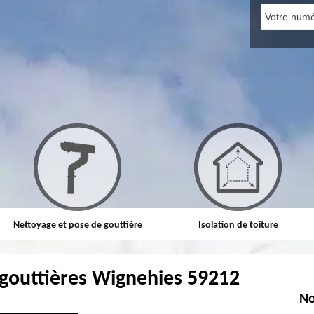
Nettoyage et pose de gouttière
Isolation de toiture
 gouttières Wignehies 59212
No