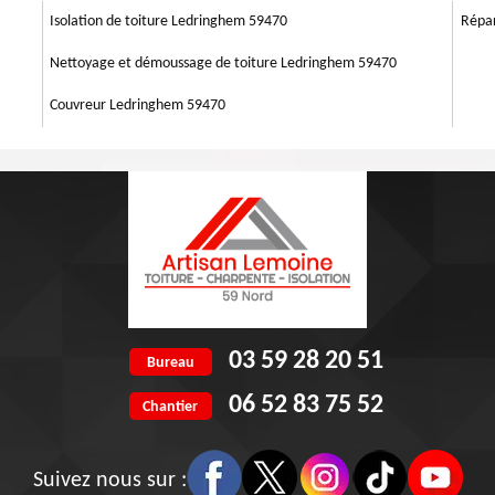
ngagement. Si vous voulez avoir plus de détails sur nos services, vous
Isolation de toiture Ledringhem 59470
Répar
Nettoyage et démoussage de toiture Ledringhem 59470
Couvreur Ledringhem 59470
03 59 28 20 51
Bureau
06 52 83 75 52
Chantier
Suivez nous sur :