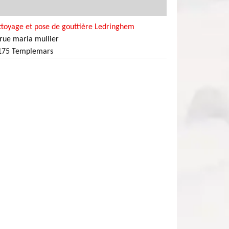
ttoyage et pose de gouttière Ledringhem
rue maria mullier
175 Templemars