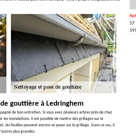
Ne
57 
59
e de gouttière à Ledringhem
ccompagné de bon entretien. Si vous avez plusieurs arbres près de chez
 les inondations. Il est possible de mettre des grillages sur la
, les feuilles peuvent encore se poser sur le grillage. Dans ce sas, il
d’autres plus grandes.