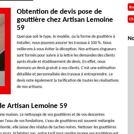
Bu
Obtention de devis pose de
gouttière chez Artisan Lemoine
Ch
59
Quel que soit le type, le modèle, ou la forme de gouttière à
No
installer, nous pouvons assurer les travaux à 100 %. Nous
veillerons à vous éviter la déception. Nos artisans zingueurs
sont formés pour suivre à la lettre les demandes des clients
après étude et établissement de devis. En effet, nous
donnons un devis gratuit à nos clients. C’est une estimation
détaillée et personnalisée des travaux à entreprendre. Le
devis note également la tarification de toutes les réalisations
de nos artisans.
 de Artisan Lemoine 59
'une maison. Le nettoyage de vos gouttières et de vos descentes
er l'eau de vos fondations. L’eau de gouttières est souvent mélangée
borde, elle laisse des résidus de taches noires. Nettoyer les gouttières
s murs. N’hésitez pas, notre tarif pour rendre propre vos gouttières est