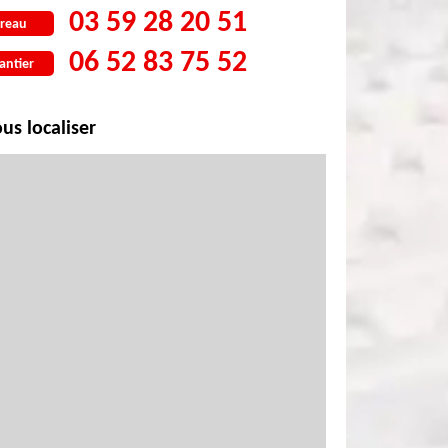
03 59 28 20 51
reau
06 52 83 75 52
antier
us localiser