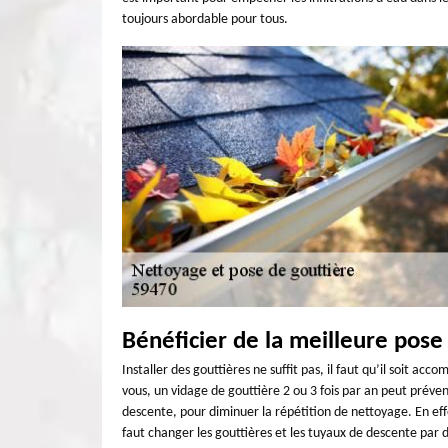
toujours abordable pour tous.
Bénéficier de la meilleure pos
Installer des gouttières ne suffit pas, il faut qu’il soit a
vous, un vidage de gouttière 2 ou 3 fois par an peut prévenir
descente, pour diminuer la répétition de nettoyage. En effet
faut changer les gouttières et les tuyaux de descente par 