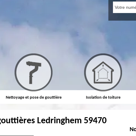
Nettoyage et pose de gouttière
Isolation de toiture
gouttières Ledringhem 59470
No