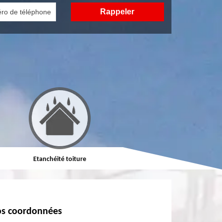
Etanchéité toiture
Réparation de toiture
s coordonnées