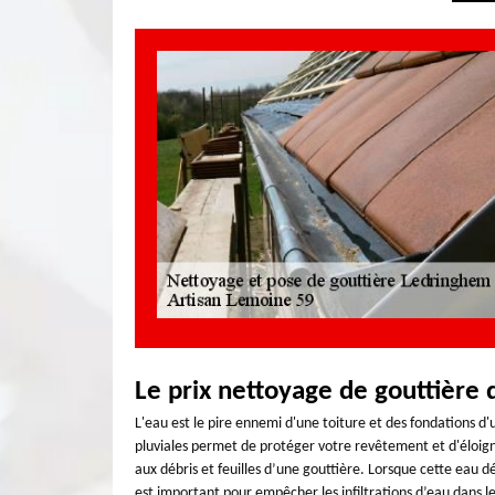
Le prix nettoyage de gouttière
L'eau est le pire ennemi d'une toiture et des fondations d
pluviales permet de protéger votre revêtement et d'éloign
aux débris et feuilles d’une gouttière. Lorsque cette eau dé
est important pour empêcher les infiltrations d’eau dans le