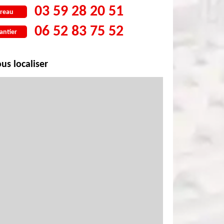
03 59 28 20 51
reau
06 52 83 75 52
antier
us localiser