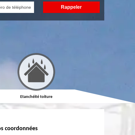
Etanchéité toiture
Réparation de toiture
s coordonnées