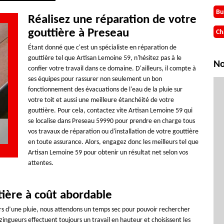
Bu
Réalisez une réparation de votre
gouttière à Preseau
Ch
Étant donné que c'est un spécialiste en réparation de
gouttière tel que Artisan Lemoine 59, n'hésitez pas à le
No
confier votre travail dans ce domaine. D'ailleurs, il compte à
ses équipes pour rassurer non seulement un bon
fonctionnement des évacuations de l'eau de la pluie sur
votre toit et aussi une meilleure étanchéité de votre
gouttière. Pour cela, contactez vite Artisan Lemoine 59 qui
se localise dans Preseau 59990 pour prendre en charge tous
vos travaux de réparation ou d'installation de votre gouttière
en toute assurance. Alors, engagez donc les meilleurs tel que
Artisan Lemoine 59 pour obtenir un résultat net selon vos
attentes.
tière à coût abordable
ors d’une pluie, nous attendons un temps sec pour pouvoir rechercher
ingueurs effectuent toujours un travail en hauteur et choisissent les