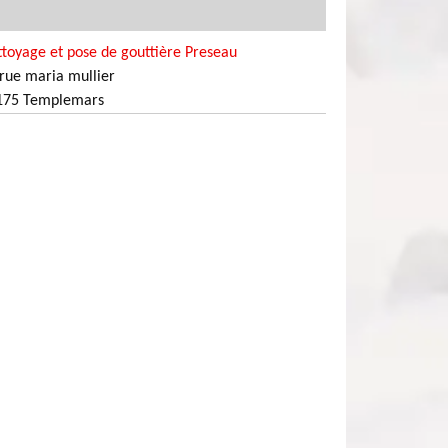
toyage et pose de gouttière Preseau
rue maria mullier
175 Templemars