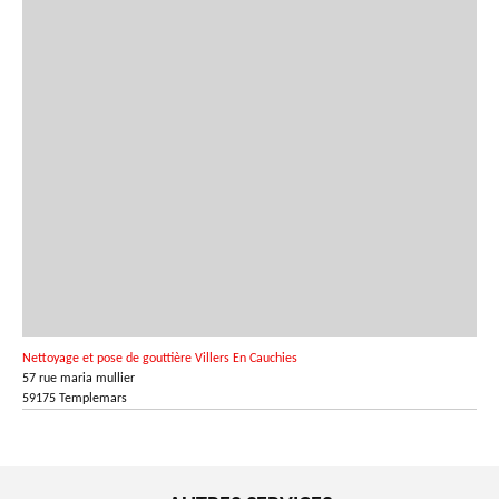
Nettoyage et pose de gouttière Villers En Cauchies
57 rue maria mullier
59175 Templemars