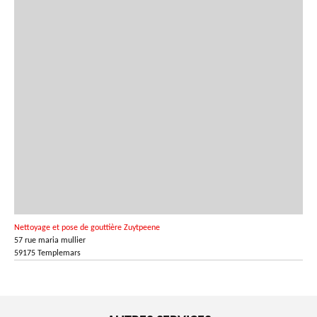
Nettoyage et pose de gouttière Zuytpeene
57 rue maria mullier
59175 Templemars