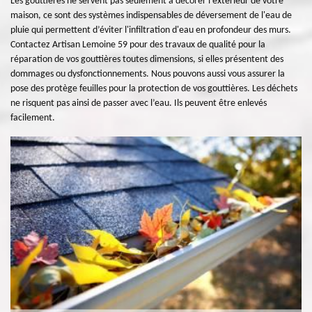
Les gouttières ne servent pas seulement à décorer l’extérieur de votre
maison, ce sont des systèmes indispensables de déversement de l'eau de
pluie qui permettent d’éviter l'infiltration d'eau en profondeur des murs.
Contactez Artisan Lemoine 59 pour des travaux de qualité pour la
réparation de vos gouttières toutes dimensions, si elles présentent des
dommages ou dysfonctionnements. Nous pouvons aussi vous assurer la
pose des protège feuilles pour la protection de vos gouttières. Les déchets
ne risquent pas ainsi de passer avec l’eau. Ils peuvent être enlevés
facilement.