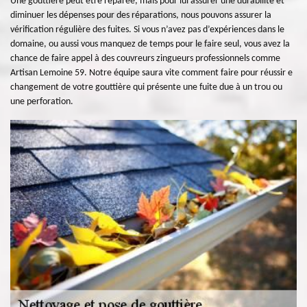
Une gouttière peut être réparée, mais pour lui assurer une durabilité et
diminuer les dépenses pour des réparations, nous pouvons assurer la
vérification régulière des fuites. Si vous n’avez pas d’expériences dans le
domaine, ou aussi vous manquez de temps pour le faire seul, vous avez la
chance de faire appel à des couvreurs zingueurs professionnels comme
Artisan Lemoine 59. Notre équipe saura vite comment faire pour réussir e
changement de votre gouttière qui présente une fuite due à un trou ou
une perforation.