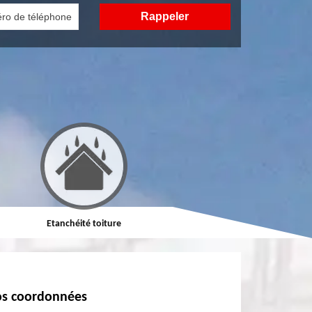
Etanchéité toiture
Réparation de toiture
s coordonnées