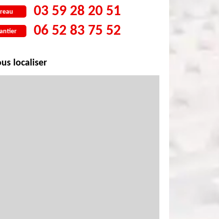
03 59 28 20 51
reau
06 52 83 75 52
antier
us localiser