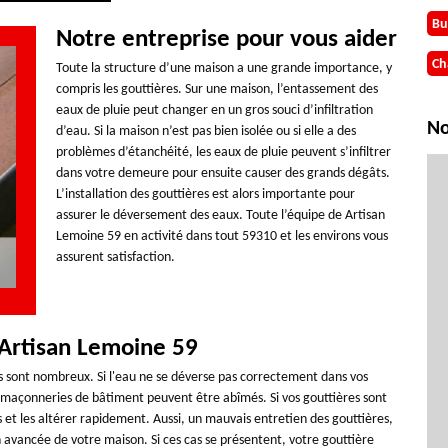
Bu
Notre entreprise pour vous aider
Ch
Toute la structure d’une maison a une grande importance, y
compris les gouttières. Sur une maison, l’entassement des
eaux de pluie peut changer en un gros souci d’infiltration
No
d’eau. Si la maison n’est pas bien isolée ou si elle a des
problèmes d’étanchéité, les eaux de pluie peuvent s’infiltrer
dans votre demeure pour ensuite causer des grands dégâts.
L’installation des gouttières est alors importante pour
assurer le déversement des eaux. Toute l’équipe de Artisan
Lemoine 59 en activité dans tout 59310 et les environs vous
assurent satisfaction.
Artisan Lemoine 59
es sont nombreux. Si l'eau ne se déverse pas correctement dans vos
s maçonneries de bâtiment peuvent être abîmés. Si vos gouttières sont
rs et les altérer rapidement. Aussi, un mauvais entretien des gouttières,
 avancée de votre maison. Si ces cas se présentent, votre gouttière