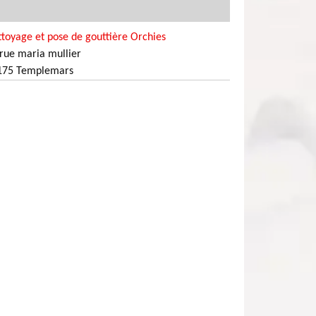
toyage et pose de gouttière Orchies
rue maria mullier
175 Templemars