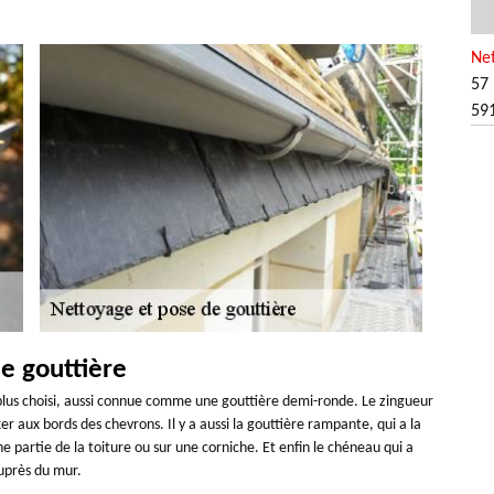
Net
57 
59
e gouttière
le plus choisi, aussi connue comme une gouttière demi-ronde. Le zingueur
er aux bords des chevrons. Il y a aussi la gouttière rampante, qui a la
 partie de la toiture ou sur une corniche. Et enfin le chéneau qui a
uprès du mur.