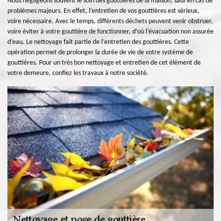
Nous négligeons souvent le soin des gouttières de la maison, sauf en cas de
problèmes majeurs. En effet, l’entretien de vos gouttières est sérieux,
voire nécessaire. Avec le temps, différents déchets peuvent venir obstruer,
voire éviter à votre gouttière de fonctionner, d’où l’évacuation non assurée
d’eau. Le nettoyage fait partie de l’entretien des gouttières. Cette
opération permet de prolonger la durée de vie de votre système de
gouttières. Pour un très bon nettoyage et entretien de cet élément de
votre demeure, confiez les travaux à notre société.