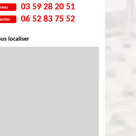
03 59 28 20 51
reau
06 52 83 75 52
antier
us localiser