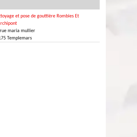
toyage et pose de gouttière Rombies Et
rchipont
rue maria mullier
175 Templemars