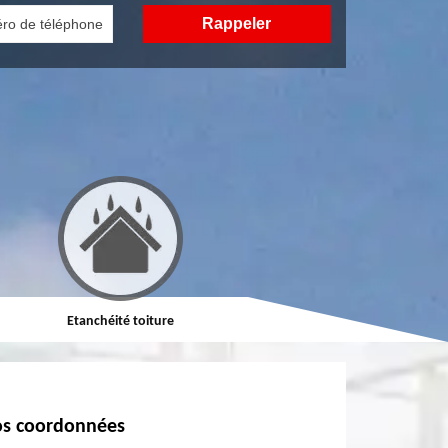
Etanchéité toiture
Réparation de toiture
s coordonnées