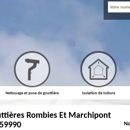
Nettoyage et pose de gouttière
Isolation de toiture
uttières Rombies Et Marchipont
59990
No