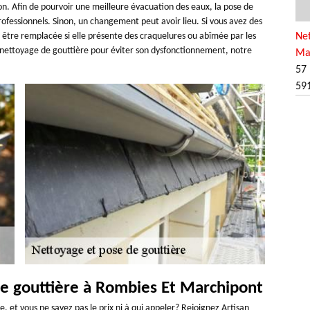
n. Afin de pourvoir une meilleure évacuation des eaux, la pose de
professionnels. Sinon, un changement peut avoir lieu. Si vous avez des
 être remplacée si elle présente des craquelures ou abîmée par les
Net
n nettoyage de gouttière pour éviter son dysfonctionnement, notre
Ma
57 
59
e gouttière à Rombies Et Marchipont
, et vous ne savez pas le prix ni à qui appeler? Rejoignez Artisan