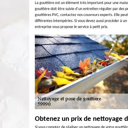
La gouttière est un élément très important pour une maiso
gouttière doit être suivie d’un entretien régulier par des 
gouttières PVC, contactez nos couvreurs experts. Elle peut
différentes intempéries. Si vous devez aussi procéder à u
entreprise vous propose le service à petit prix.
Obtenez un prix de nettoyage d
Si vous comptez de réaliser un nettoyage de votre gouttière