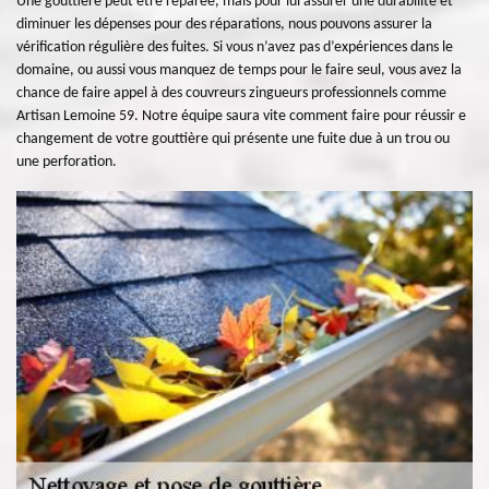
Une gouttière peut être réparée, mais pour lui assurer une durabilité et
diminuer les dépenses pour des réparations, nous pouvons assurer la
vérification régulière des fuites. Si vous n’avez pas d’expériences dans le
domaine, ou aussi vous manquez de temps pour le faire seul, vous avez la
chance de faire appel à des couvreurs zingueurs professionnels comme
Artisan Lemoine 59. Notre équipe saura vite comment faire pour réussir e
changement de votre gouttière qui présente une fuite due à un trou ou
une perforation.