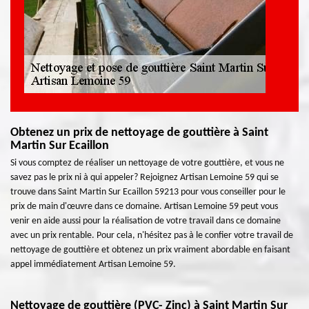
Obtenez un prix de nettoyage de gouttière à Saint
Martin Sur Ecaillon
Si vous comptez de réaliser un nettoyage de votre gouttière, et vous ne
savez pas le prix ni à qui appeler? Rejoignez Artisan Lemoine 59 qui se
trouve dans Saint Martin Sur Ecaillon 59213 pour vous conseiller pour le
prix de main d'œuvre dans ce domaine. Artisan Lemoine 59 peut vous
venir en aide aussi pour la réalisation de votre travail dans ce domaine
avec un prix rentable. Pour cela, n'hésitez pas à le confier votre travail de
nettoyage de gouttière et obtenez un prix vraiment abordable en faisant
appel immédiatement Artisan Lemoine 59.
Nettoyage de gouttière (PVC- Zinc) à Saint Martin Sur