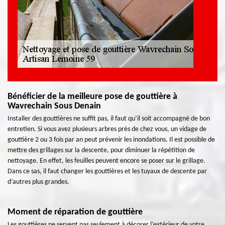
Bénéficier de la meilleure pose de gouttière à
Wavrechain Sous Denain
Installer des gouttières ne suffit pas, il faut qu’il soit accompagné de bon
entretien. Si vous avez plusieurs arbres près de chez vous, un vidage de
gouttière 2 ou 3 fois par an peut prévenir les inondations. Il est possible de
mettre des grillages sur la descente, pour diminuer la répétition de
nettoyage. En effet, les feuilles peuvent encore se poser sur le grillage.
Dans ce sas, il faut changer les gouttières et les tuyaux de descente par
d’autres plus grandes.
Moment de réparation de gouttière
Les gouttières ne servent pas seulement à décorer l’extérieur de votre