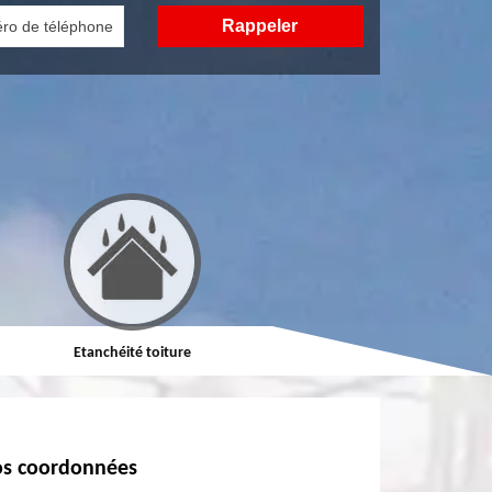
Etanchéité toiture
Réparation de toiture
s coordonnées