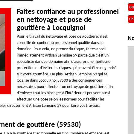
Bu
Faites confiance au professionnel
en nettoyage et pose de
Ch
gouttière à Locquignol
Pour le travail du nettoyage et pose de gouttière, il est
No
conseillé de confier au professionnel qualifié dans ce
domaine. Pour cela, ne prenez du risque, faites appel
immédiatement Artisan Lemoine 59 parce que c'est un
spécialiste dans ce domaine afin d'assurer une meilleure
protection et d'éviter les risques qui peuvent être engendré
sur votre gouttière. De plus, Artisan Lemoine 59 qui se
localise dans Locquignol 59530 a des conséquences
nécessaires pour effectuer un nettoyage de gouttière afin
d'enlever tout les blocages à l'intérieur et peuvent aussi
effectuer une pose selon les normes pour faciliter les
peler directement Artisan Lemoine 59 pour faire vos travaux.
ment de gouttière (59530)
 Il y a la gouttière traditionnelle en zinc, modéré et efficace, est