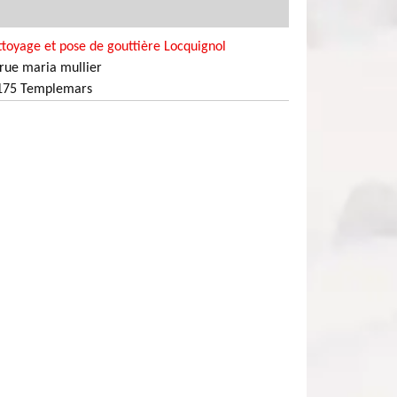
toyage et pose de gouttière Locquignol
rue maria mullier
175 Templemars