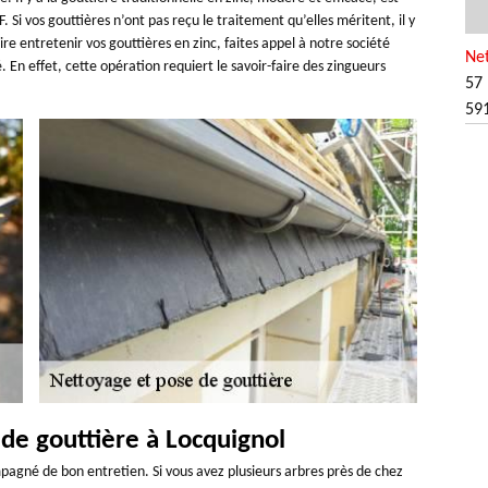
F. Si vos gouttières n’ont pas reçu le traitement qu’elles méritent, il y
re entretenir vos gouttières en zinc, faites appel à notre société
Net
 En effet, cette opération requiert le savoir-faire des zingueurs
57 
59
 de gouttière à Locquignol
ccompagné de bon entretien. Si vous avez plusieurs arbres près de chez