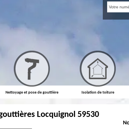
Nettoyage et pose de gouttière
Isolation de toiture
gouttières Locquignol 59530
No