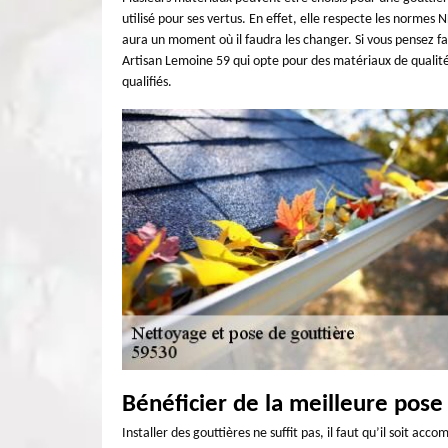
utilisé pour ses vertus. En effet, elle respecte les normes N
aura un moment où il faudra les changer. Si vous pensez fai
Artisan Lemoine 59 qui opte pour des matériaux de qualité.
qualifiés.
Bénéficier de la meilleure pose
Installer des gouttières ne suffit pas, il faut qu’il soit a