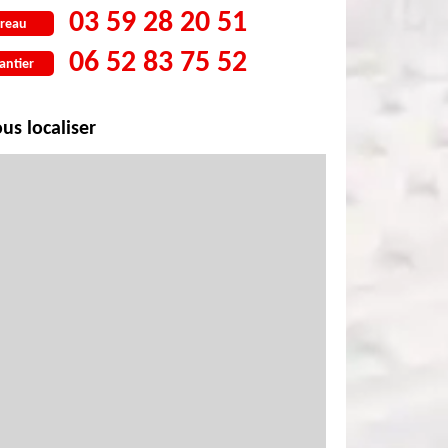
03 59 28 20 51
reau
06 52 83 75 52
antier
us localiser