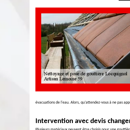
évacuations de l'eau. Alors, qu’attendez-vous à ne pas ap
Intervention avec devis change
Plusieurs matériaux peuvent être choisis pour une gouttière.