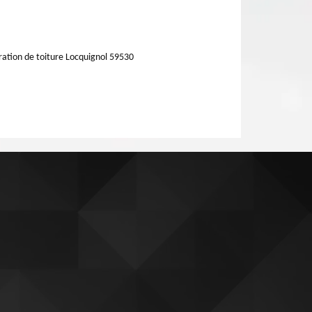
ation de toiture Locquignol 59530