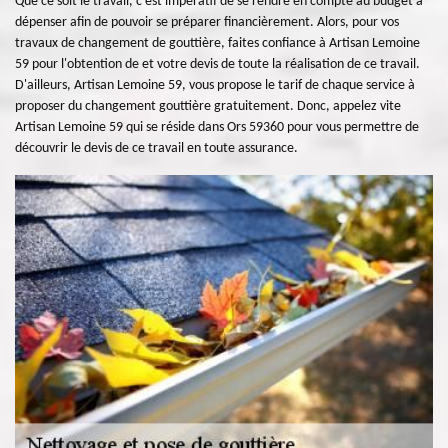
Que ce soit le travail, c'est impératif de se rendre en compte au budget à
dépenser afin de pouvoir se préparer financièrement. Alors, pour vos
travaux de changement de gouttière, faites confiance à Artisan Lemoine
59 pour l'obtention de et votre devis de toute la réalisation de ce travail.
D'ailleurs, Artisan Lemoine 59, vous propose le tarif de chaque service à
proposer du changement gouttière gratuitement. Donc, appelez vite
Artisan Lemoine 59 qui se réside dans Ors 59360 pour vous permettre de
découvrir le devis de ce travail en toute assurance.