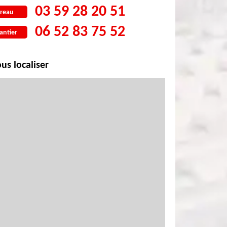
03 59 28 20 51
reau
06 52 83 75 52
antier
us localiser