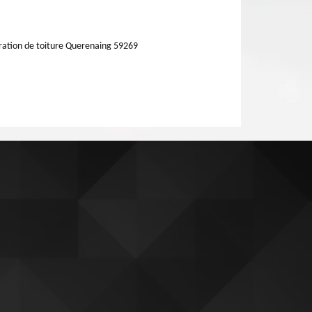
ation de toiture Querenaing 59269