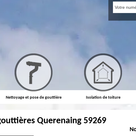
Nettoyage et pose de gouttière
Isolation de toiture
gouttières Querenaing 59269
No