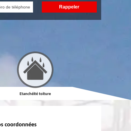
Etanchéité toiture
Réparation de toiture
s coordonnées