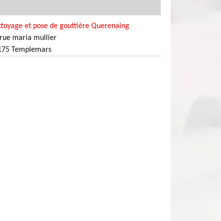
ttoyage et pose de gouttière Querenaing
rue maria mullier
175 Templemars