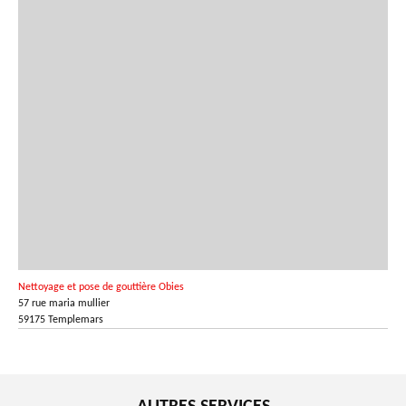
Nettoyage et pose de gouttière Obies
57 rue maria mullier
59175 Templemars