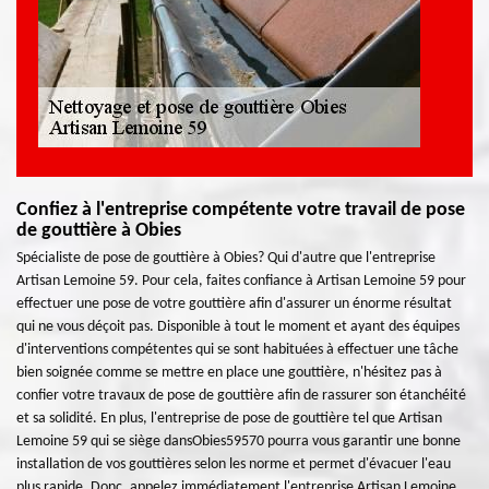
Confiez à l'entreprise compétente votre travail de pose
de gouttière à Obies
Spécialiste de pose de gouttière à Obies? Qui d'autre que l'entreprise
Artisan Lemoine 59. Pour cela, faites confiance à Artisan Lemoine 59 pour
effectuer une pose de votre gouttière afin d'assurer un énorme résultat
qui ne vous déçoit pas. Disponible à tout le moment et ayant des équipes
d'interventions compétentes qui se sont habituées à effectuer une tâche
bien soignée comme se mettre en place une gouttière, n'hésitez pas à
confier votre travaux de pose de gouttière afin de rassurer son étanchéité
et sa solidité. En plus, l'entreprise de pose de gouttière tel que Artisan
Lemoine 59 qui se siège dansObies59570 pourra vous garantir une bonne
installation de vos gouttières selon les norme et permet d'évacuer l'eau
plus rapide. Donc, appelez immédiatement l'entreprise Artisan Lemoine