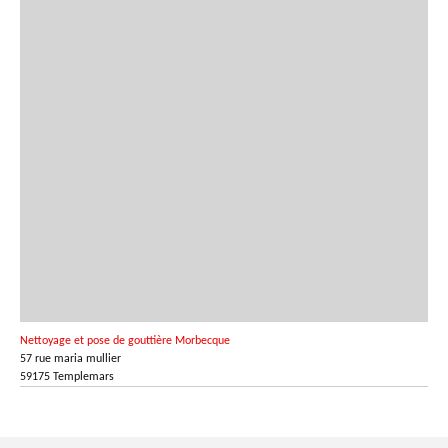
Nettoyage et pose de gouttière Morbecque
57 rue maria mullier
59175 Templemars