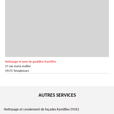
Nettoyage et pose de gouttière Ramillies
57 rue maria mullier
59175 Templemars
AUTRES SERVICES
Nettoyage et ravalement de façades Ramillies 59161