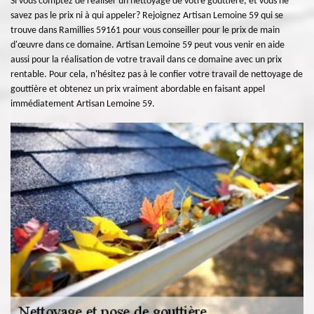
Si vous comptez de réaliser un nettoyage de votre gouttière, et vous ne
savez pas le prix ni à qui appeler? Rejoignez Artisan Lemoine 59 qui se
trouve dans Ramillies 59161 pour vous conseiller pour le prix de main
d'œuvre dans ce domaine. Artisan Lemoine 59 peut vous venir en aide
aussi pour la réalisation de votre travail dans ce domaine avec un prix
rentable. Pour cela, n'hésitez pas à le confier votre travail de nettoyage de
gouttière et obtenez un prix vraiment abordable en faisant appel
immédiatement Artisan Lemoine 59.