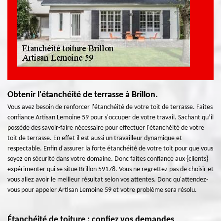
Obtenir l'étanchéité de terrasse à Brillon.
Vous avez besoin de renforcer l'étanchéité de votre toit de terrasse. Faites
confiance Artisan Lemoine 59 pour s'occuper de votre travail. Sachant qu’il
possède des savoir-faire nécessaire pour effectuer l'étanchéité de votre
toit de terrasse. En effet il est aussi un travailleur dynamique et
respectable. Enfin d'assurer la forte étanchéité de votre toit pour que vous
soyez en sécurité dans votre domaine. Donc faites confiance aux {clients}
expérimenter qui se situe Brillon 59178. Vous ne regrettez pas de choisir et
vous allez avoir le meilleur résultat selon vos attentes. Donc qu'attendez-
vous pour appeler Artisan Lemoine 59 et votre problème sera résolu.
Étanchéité de toiture : confiez vos demandes