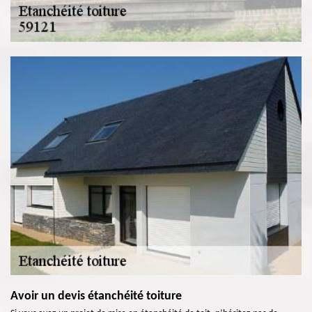
Avoir un devis étanchéité toiture