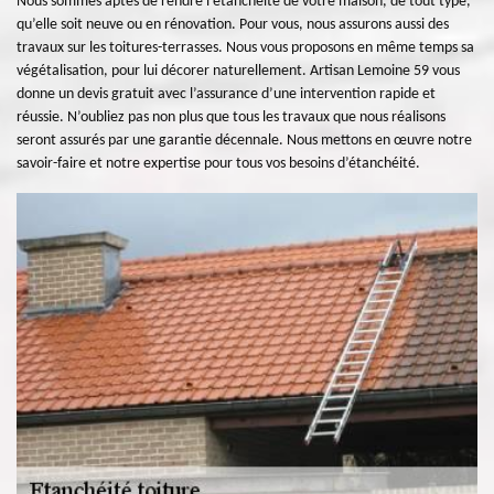
Nous sommes aptes de rendre l’étanchéité de votre maison, de tout type,
qu’elle soit neuve ou en rénovation. Pour vous, nous assurons aussi des
travaux sur les toitures-terrasses. Nous vous proposons en même temps sa
végétalisation, pour lui décorer naturellement. Artisan Lemoine 59 vous
donne un devis gratuit avec l’assurance d’une intervention rapide et
réussie. N’oubliez pas non plus que tous les travaux que nous réalisons
seront assurés par une garantie décennale. Nous mettons en œuvre notre
savoir-faire et notre expertise pour tous vos besoins d’étanchéité.