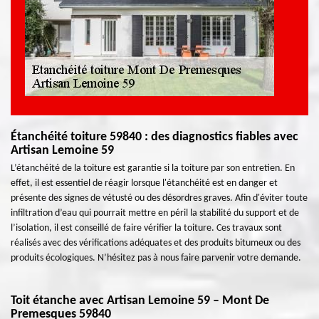
Étanchéité toiture 59840 : des diagnostics fiables avec
Artisan Lemoine 59
L’étanchéité de la toiture est garantie si la toiture par son entretien. En
effet, il est essentiel de réagir lorsque l'étanchéité est en danger et
présente des signes de vétusté ou des désordres graves. Afin d'éviter toute
infiltration d’eau qui pourrait mettre en péril la stabilité du support et de
l’isolation, il est conseillé de faire vérifier la toiture. Ces travaux sont
réalisés avec des vérifications adéquates et des produits bitumeux ou des
produits écologiques. N’hésitez pas à nous faire parvenir votre demande.
Toit étanche avec Artisan Lemoine 59 – Mont De
Premesques 59840