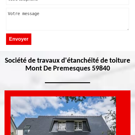
Société de travaux d'étanchéité de toiture
Mont De Premesques 59840