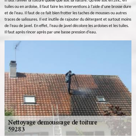
Il faut raviver la toiture quelle que soit sa nature. Qu’elle soit en zinc, en
tuiles ou en ardoise, il faut faire les interventions à l’aide d’une brosse dure
et de l’eau. Il faut de ce fait bien frotter les taches de mousses ou autres
traces de salissures. Il est inutile de rajouter du détergent et surtout moins
de l’eau de javel. En effet, l’eau de javel décolore les ardoises et les tuiles.
Il faut après rincer après par une basse pression d’eau.