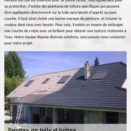
Peindre son toit est essentiel pour sa bonne tenue, mais également pour
sa protection. Il existe des peintures de toiture spécifiques qui peuvent
être appliquées directement sur la tuile sans besoin d'apprêt ou sous-
couche. Il faut ainsi choisir une bonne marque de peinture, et trouver la
couleur dont vous avez besoin. Pour cela, il existe un moyen de mélanger
une couche de crépis avec un brillant pour obtenir une texture résistante à
l'eau. Notre équipe dispose diverses solutions, vous pouvez nous contacter
pour votre projet.