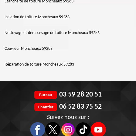
Etanchéité de toiture Moncheaux 59283
Isolation de toiture Moncheaux 59283
Nettoyage et démoussage de toiture Moncheaux 59283
Couvreur Moncheaux 59283
Réparation de toiture Moncheaux 59283
03 59 28 20 51
Bureau
06 52 83 75 52
Chantier
Suivez nous sur :