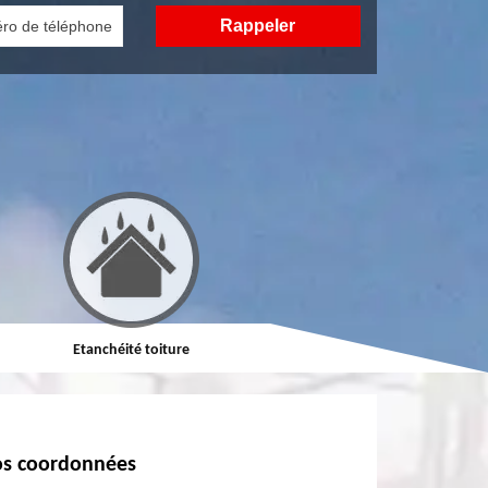
Etanchéité toiture
Réparation de toiture
s coordonnées