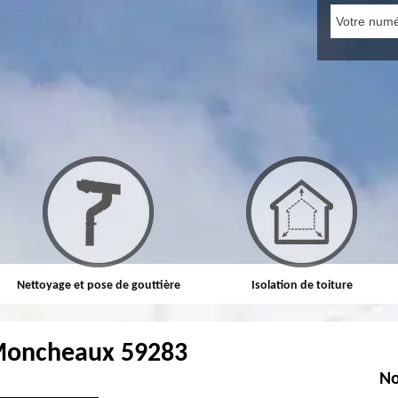
Nettoyage et pose de gouttière
Isolation de toiture
Moncheaux 59283
No