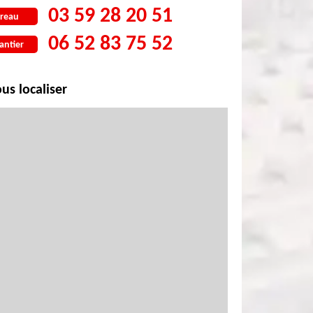
03 59 28 20 51
reau
06 52 83 75 52
antier
us localiser