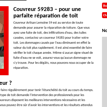
Bu
Couvreur 59283 – pour une
parfaite réparation de toit
Ch
Couvreur Artisan Lemoine 59 est au service de toute
demande pour assurer la réparation de toiture. Que vous
No
ayez une fuite de toit, des infiltrations d’eau, des tuiles
cassées, contactez un couvreur 59283 pour traiter votre
toit. Les dommages causés par l'eau diminuent en effet la
valeur du toit plus rapidement. Il est ainsi essentiel de faire
vérifier le toit chaque année. Même si aucun signe visuel de
fuite d’eau ne se voit, assurez-vous qu’aucun dommage ne
s’y trouve. Pour les dégâts, nous pouvons nous occuper de la
réparation.
eur ?
 faire régulièrement pour tenir l’étanchéité du toit au cours du temps.
 type de toit demande l’intervention des professionnels pour les
couvreurs disposent les meilleures interventions nécessaires et les
ous pouvez être sûr d’avoir les interventions et les résultats attendus