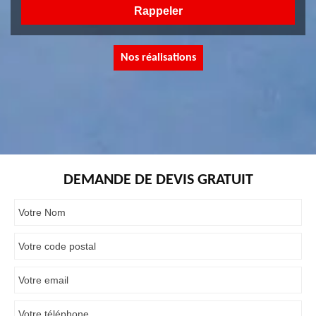
Nos réalisations
DEMANDE DE DEVIS GRATUIT