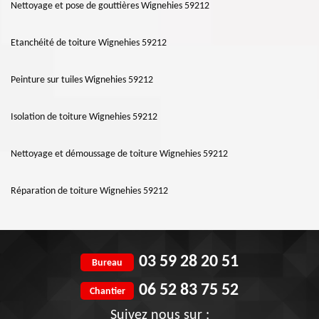
Nettoyage et pose de gouttières Wignehies 59212
Etanchéité de toiture Wignehies 59212
Peinture sur tuiles Wignehies 59212
Isolation de toiture Wignehies 59212
Nettoyage et démoussage de toiture Wignehies 59212
Réparation de toiture Wignehies 59212
03 59 28 20 51
Bureau
06 52 83 75 52
Chantier
Suivez nous sur :