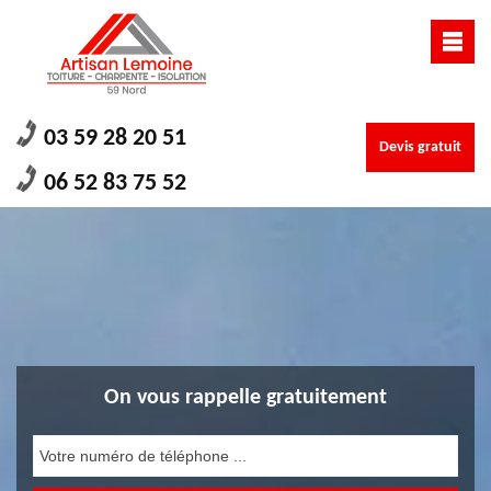
03 59 28 20 51
Devis gratuit
06 52 83 75 52
On vous rappelle gratuitement