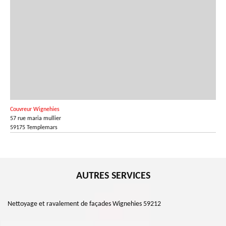
Couvreur Wignehies
57 rue maria mullier
59175 Templemars
AUTRES SERVICES
Nettoyage et ravalement de façades Wignehies 59212