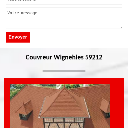
Couvreur Wignehies 59212