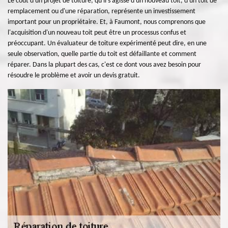
Le coût d'un projet de toiture, qu'il s'agisse d'un nouveau toit, d'un toit de
remplacement ou d'une réparation, représente un investissement
important pour un propriétaire. Et, à Faumont, nous comprenons que
l'acquisition d'un nouveau toit peut être un processus confus et
préoccupant. Un évaluateur de toiture expérimenté peut dire, en une
seule observation, quelle partie du toit est défaillante et comment
réparer. Dans la plupart des cas, c'est ce dont vous avez besoin pour
résoudre le problème et avoir un devis gratuit.