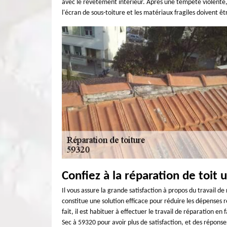
avec le revêtement intérieur. Après une tempête violente, s’
l'écran de sous-toiture et les matériaux fragiles doivent 
Confiez à la réparation de toit
Il vous assure la grande satisfaction à propos du travail d
constitue une solution efficace pour réduire les dépenses r
fait, il est habituer à effectuer le travail de réparation e
Sec à 59320 pour avoir plus de satisfaction, et des réponses