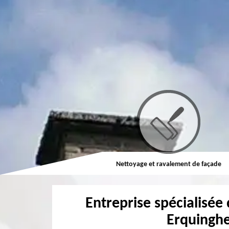
Couvreur
Nettoyage et ravalement de façade
Entreprise spécialisée 
Erquingh