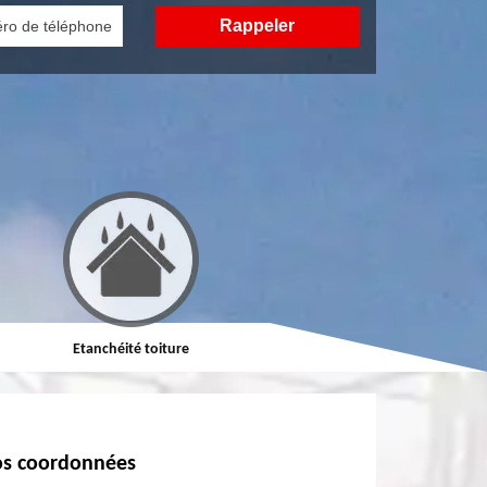
Etanchéité toiture
Réparation de toiture
s coordonnées