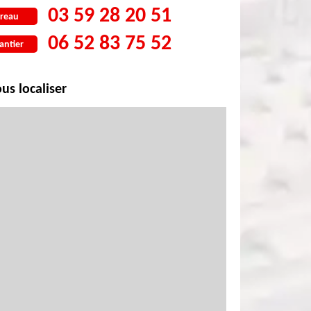
03 59 28 20 51
reau
06 52 83 75 52
antier
us localiser