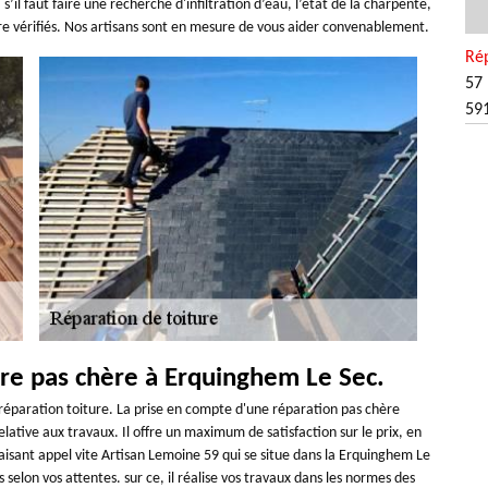
il faut faire une recherche d'infiltration d’eau, l’état de la charpente,
être vérifiés. Nos artisans sont en mesure de vous aider convenablement.
Rép
57 
59
 ure pas chère à Erquinghem Le Sec.
e réparation toiture. La prise en compte d'une réparation pas chère
elative aux travaux. Il offre un maximum de satisfaction sur le prix, en
n faisant appel vite Artisan Lemoine 59 qui se situe dans la Erquinghem Le
 selon vos attentes. sur ce, il réalise vos travaux dans les normes des