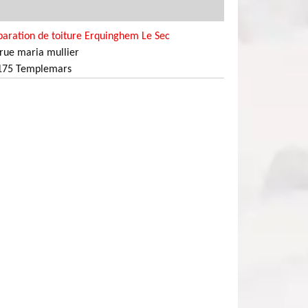
aration de toiture Erquinghem Le Sec
rue maria mullier
175 Templemars