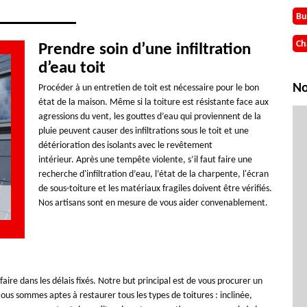
Bu
Ch
Prendre soin d’une infiltration
d’eau toit
No
Procéder à un entretien de toit est nécessaire pour le bon
état de la maison. Même si la toiture est résistante face aux
agressions du vent, les gouttes d’eau qui proviennent de la
pluie peuvent causer des infiltrations sous le toit et une
détérioration des isolants avec le revêtement
intérieur. Après une tempête violente, s’il faut faire une
recherche d'infiltration d’eau, l’état de la charpente, l'écran
de sous-toiture et les matériaux fragiles doivent être vérifiés.
Nos artisans sont en mesure de vous aider convenablement.
aire dans les délais fixés. Notre but principal est de vous procurer un
Nous sommes aptes à restaurer tous les types de toitures : inclinée,