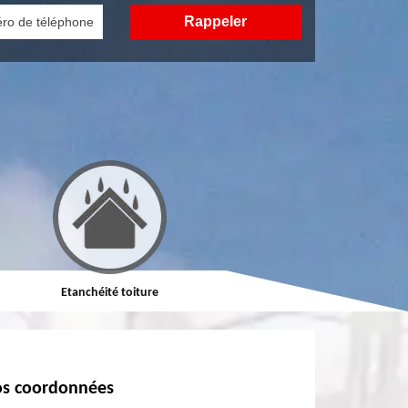
Etanchéité toiture
Réparation de toiture
s coordonnées