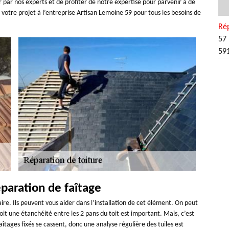
er par nos experts et de profiter de notre expertise pour parvenir à de
 votre projet à l’entreprise Artisan Lemoine 59 pour tous les besoins de
Ré
57 
59
paration de faîtage
aire. Ils peuvent vous aider dans l’installation de cet élément. On peut
rvoit une étanchéité entre les 2 pans du toit est important. Mais, c’est
s faîtages fixés se cassent, donc une analyse régulière des tuiles est