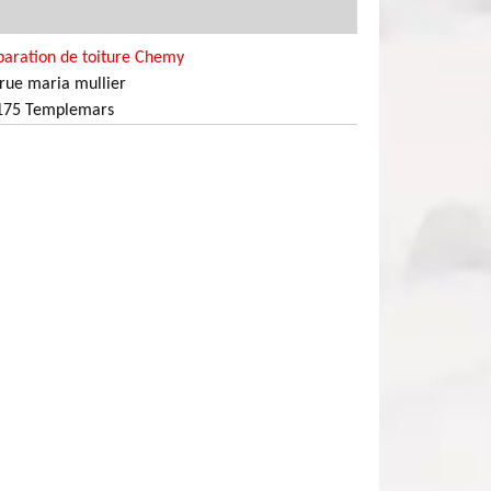
paration de toiture Chemy
rue maria mullier
175 Templemars