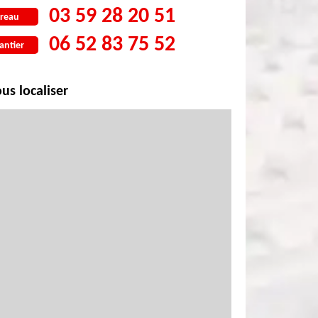
03 59 28 20 51
reau
06 52 83 75 52
antier
us localiser