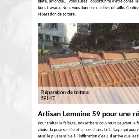
plate, arrondie... Vous aurez l’opportunité d’être conseill
bons travaux. Nous vous donnons un devis détaillé. Confiez
réparation de toiture.
Artisan Lemoine 59 pour une ré
Pour traiter le faîtage, nos artisans couvreurs peuvent le f
choisir la pose scellée et la pose à sec. Le faîtage qui pou
aussi le plus sensible à l’infiltration d'eau. Il arrive que le