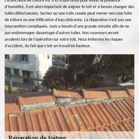
L’étanchéité de toiture est très importante pour éviter la présence
d’humidité, il est alors important de soigner le toit et si besoin changer des
tuiles défectueuses. Sachez qu’une tuile cassée peut mener vers une fuite
de toiture ou une infiltration d’eau altérante. La réparation n’est pas une
intervention compliquée, mais a besoin d’une grande minutie afin de ne
pas endommager davantage d’autres tuiles. Nos couvreurs seront
prudents lors de l’opération sur votre toit. Nous éviterons les risques
d’accident, du fait que c’est un travail en hauteur.