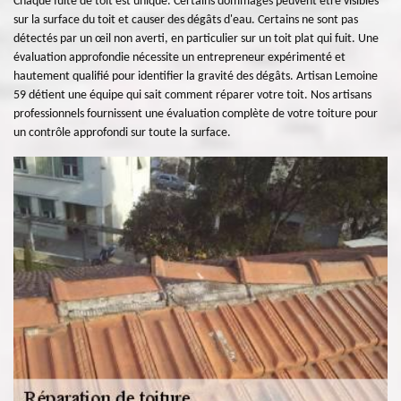
Chaque fuite de toit est unique. Certains dommages peuvent être visibles
sur la surface du toit et causer des dégâts d'eau. Certains ne sont pas
détectés par un œil non averti, en particulier sur un toit plat qui fuit. Une
évaluation approfondie nécessite un entrepreneur expérimenté et
hautement qualifié pour identifier la gravité des dégâts. Artisan Lemoine
59 détient une équipe qui sait comment réparer votre toit. Nos artisans
professionnels fournissent une évaluation complète de votre toiture pour
un contrôle approfondi sur toute la surface.