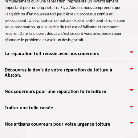
remplacement ou d'une réparation, représente un investissement
important pour un propriétaire. Et, à Abscon, nous comprenons que
l'acquisition d'un nouveau toit peut être un processus confus et
préoccupant. Un évaluateur de toiture expérimenté peut dire, en une
seule observation, quelle partie du toit est défaillante et comment
réparer. Dans la plupart des cas, c'est ce dont vous avez besoin pour
résoudre le problème et avoir un devis gratuit.
La réparation toit réussie avec nos couvreurs
Couvreurs, nous mettons à votre service toute notre habileté pour réparer
Découvrez le devis de votre réparation de toiture à
Abscon.
votre toit détérioré avec les meilleures solutions. Un défaut d’étanchéité,
une fissure, des fuites de gouttière, des tuiles cassées... pour toutes sortes
de dégâts que votre toiture supporte, faites confiance à notre capacité
Faite confiance a Artisan Lemoine 59 pour connaître le devis détailler dans
Nos couvreurs pour une réparation fuite toiture
pour la revivifier. Votre toit est important pour la protection de votre
ce domaine. Sachant qu'il est très difficile de connaître la précision exacte
maison des intempéries et de tous coups extérieurs. Nous vous conseillons
de devis. Il est primordial de bien connaître la dépense liée à cette
La majorité des problèmes de toiture sont dus à des infiltrations d’eau. Si
ainsi de confier tout son entretien et sa réparation à des professionnels
Traiter une tuile cassée
réparation de toiture. Pour vous donner toute les informations au complet
vous êtes concerné, une réparation est nécessaire pour ce faire. De plus, il
éprouvés comme ceux de Artisan Lemoine 59.
et claires à ses experts qui peuvent répondre toute vos demande qui
faut identifier l’ampleur des dégâts pour éviter de réparer et changer tous
concernent le devis de vos travaux. Donc faites appels immédiatement
L’étanchéité de toiture est très importante pour éviter la présence
Nos artisans couvreurs pour votre urgence toiture
les éléments constitutifs du toit endommagé. Notre entreprise Artisan
Artisan Lemoine 59 qui se situe Abscon 59215 afin que vous puissiez se
d’humidité, il est alors important de soigner le toit et si besoin changer des
Lemoine 59 dispose de matériels professionnels pour assurer un service
préparer financièrement.
tuiles défectueuses. Sachez qu’une tuile cassée peut mener vers une fuite