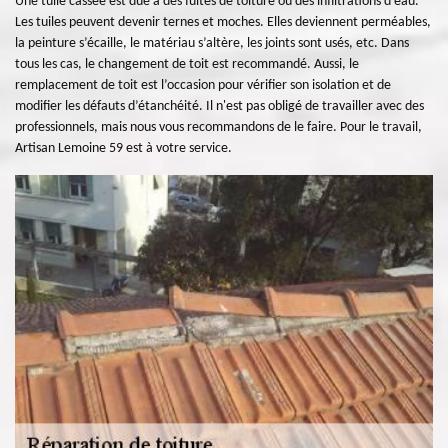
Une tuile cassée est due à des fuites de toiture ou des infiltrations d’eau.
Les tuiles peuvent devenir ternes et moches. Elles deviennent perméables,
la peinture s’écaille, le matériau s’altère, les joints sont usés, etc. Dans
tous les cas, le changement de toit est recommandé. Aussi, le
remplacement de toit est l’occasion pour vérifier son isolation et de
modifier les défauts d’étanchéité. Il n'est pas obligé de travailler avec des
professionnels, mais nous vous recommandons de le faire. Pour le travail,
Artisan Lemoine 59 est à votre service.