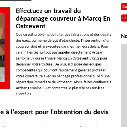
Bu
Effectuez un travail du
dépannage couvreur à Marcq En
Ch
Ostrevent
Que ce soit problème de fuite, des infiltrations et des dégâts
No
des eaux, ou même défaut d'étanchéité, l'intervention d’un
couvreur doit être exécutée dans les meilleurs délais. Pour
cela, n'hésitez surtout pas appeler directement Artisan
Lemoine 59 qui se trouve Marcq En Ostrevent 59252 pour
dépanner votre toiture. De plus, il dispose des équipes
compétentes qui pourront rapidement gérer et protéger
votre couverture avec un bâchage professionnel suivi d’une
réparation immédiate de votre toit. Alors, faites confiance à
Artisan Lemoine 59 et contactez le plus vite ses services
clientèles.
e à l'expert pour l'obtention du devis