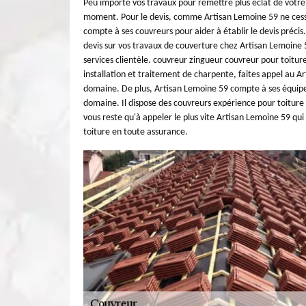
Peu importe vos travaux pour remettre plus éclat de votre 
moment. Pour le devis, comme Artisan Lemoine 59 ne cesse
compte à ses couvreurs pour aider à établir le devis préci
devis sur vos travaux de couverture chez Artisan Lemoine
services clientèle. couvreur zingueur couvreur pour toitur
installation et traitement de charpente, faites appel au 
domaine. De plus, Artisan Lemoine 59 compte à ses équipe
domaine. Il dispose des couvreurs expérience pour toiture q
vous reste qu'à appeler le plus vite Artisan Lemoine 59 qu
toiture en toute assurance.