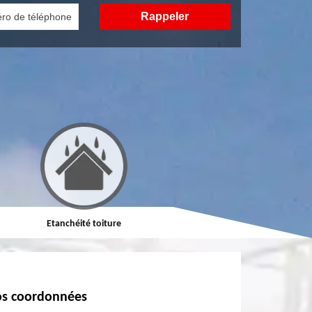
Etanchéité toiture
Réparation de toiture
s coordonnées