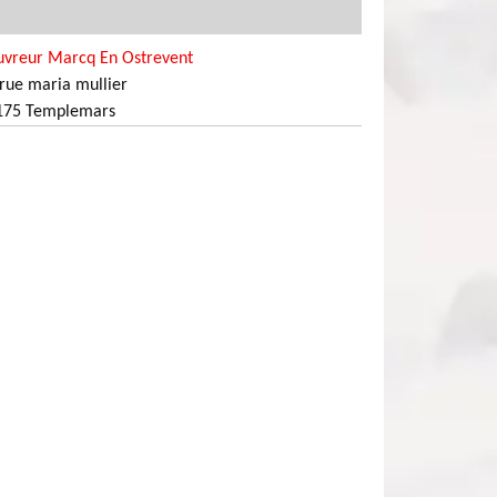
uvreur Marcq En Ostrevent
rue maria mullier
175 Templemars