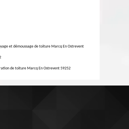
yage et démoussage de toiture Marcq En Ostrevent
2
ation de toiture Marcq En Ostrevent 59252