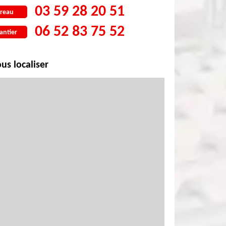
03 59 28 20 51
reau
06 52 83 75 52
antier
us localiser