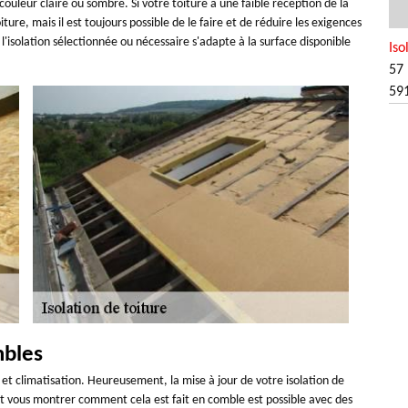
ouleur claire ou sombre. Si votre toiture a une faible réception de la
iture, mais il est toujours possible de le faire et de réduire les exigences
l'isolation sélectionnée ou nécessaire s'adapte à la surface disponible
Iso
57 
59
mbles
et climatisation. Heureusement, la mise à jour de votre isolation de
eut vous montrer comment cela est fait en comble est possible avec des