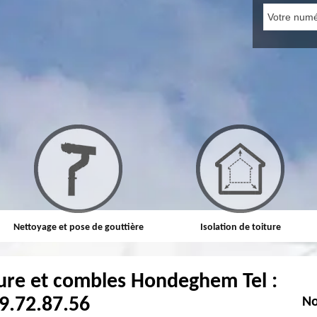
Nettoyage et pose de gouttière
Isolation de toiture
iture et combles Hondeghem Tel :
9.72.87.56
No