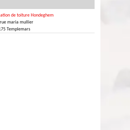
lation de toiture Hondeghem
rue maria mullier
175 Templemars