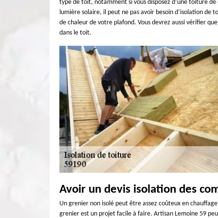
type de toit, notamment si vous disposez d’une toiture de c
lumière solaire, il peut ne pas avoir besoin d’isolation de to
de chaleur de votre plafond. Vous devrez aussi vérifier que 
dans le toit.
Avoir un devis isolation des co
Un grenier non isolé peut être assez coûteux en chauffage 
grenier est un projet facile à faire. Artisan Lemoine 59 p