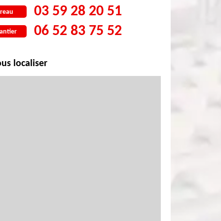
03 59 28 20 51
reau
06 52 83 75 52
antier
us localiser