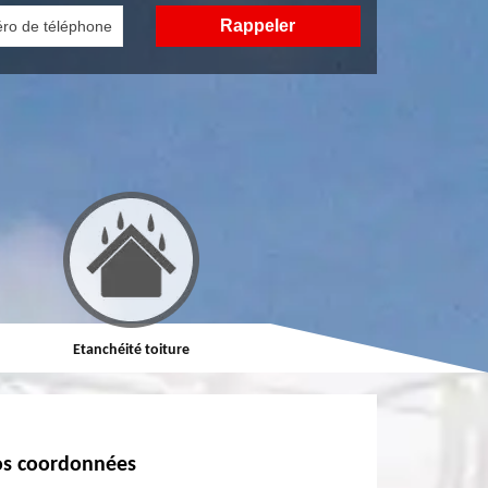
Etanchéité toiture
Réparation de toiture
s coordonnées