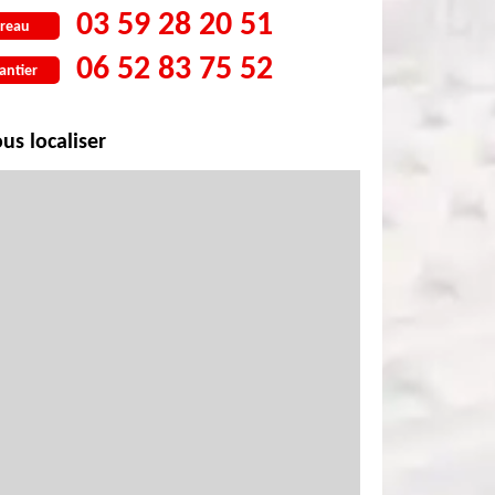
03 59 28 20 51
reau
06 52 83 75 52
antier
us localiser