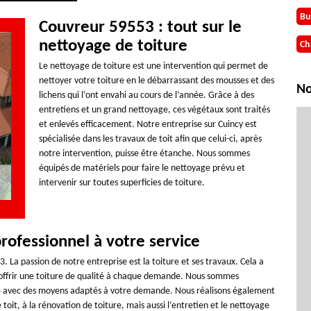
Bu
Couvreur 59553 : tout sur le
nettoyage de toiture
Ch
Le nettoyage de toiture est une intervention qui permet de
nettoyer votre toiture en le débarrassant des mousses et des
No
lichens qui l’ont envahi au cours de l’année. Grâce à des
entretiens et un grand nettoyage, ces végétaux sont traités
et enlevés efficacement. Notre entreprise sur Cuincy est
spécialisée dans les travaux de toit afin que celui-ci, après
notre intervention, puisse être étanche. Nous sommes
équipés de matériels pour faire le nettoyage prévu et
intervenir sur toutes superficies de toiture.
rofessionnel à votre service
 La passion de notre entreprise est la toiture et ses travaux. Cela a
 offrir une toiture de qualité à chaque demande. Nous sommes
ure avec des moyens adaptés à votre demande. Nous réalisons également
e toit, à la rénovation de toiture, mais aussi l’entretien et le nettoyage