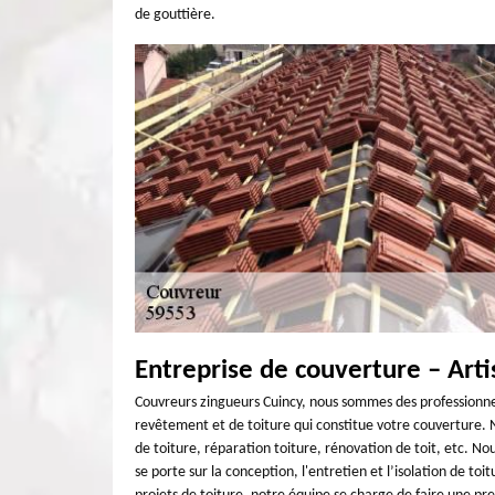
de gouttière.
Entreprise de couverture – Art
Couvreurs zingueurs Cuincy, nous sommes des professionnel
revêtement et de toiture qui constitue votre couverture. 
de toiture, réparation toiture, rénovation de toit, etc. N
se porte sur la conception, l'entretien et l’isolation de to