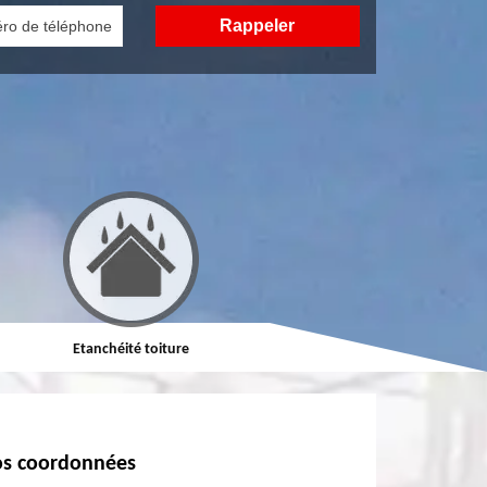
Etanchéité toiture
Réparation de toiture
s coordonnées