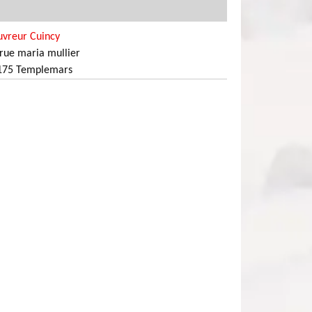
uvreur Cuincy
rue maria mullier
175 Templemars