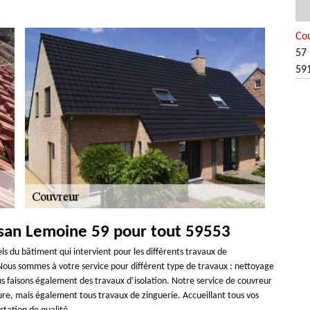
Co
57 
59
isan Lemoine 59 pour tout 59553
s du bâtiment qui intervient pour les différents travaux de
Nous sommes à votre service pour différent type de travaux : nettoyage
ous faisons également des travaux d’isolation. Notre service de couvreur
iture, mais également tous travaux de zinguerie. Accueillant tous vos