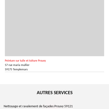
Peinture sur tuile et toiture Prouvy
57 rue maria mullier
59175 Templemars
AUTRES SERVICES
Nettoyage et ravalement de façades Prouvy 59121