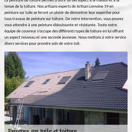
La peinture de toiture permet d’offrir un bel aspect à la maison et à la
tenue de la toiture. Nos artisans experts de Artisan Lemoine 59 en
peinture sur tuile se feront un plaisir de démontrer leur expertise pour
tous travaux de peinture sur toiture. De notre intervention, vous pouvez
vous attendre à une peinture éblouissante et résistante. Toute notre
équipe de couvreur s’occupe des différents types de toiture en lui offrant
un aspect nouveau et une seconde jeunesse. Nous mettons à votre service
divers services pour prendre soin de votre toit.