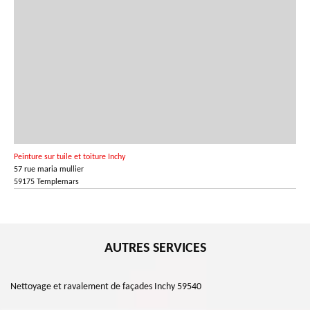
Peinture sur tuile et toiture Inchy
57 rue maria mullier
59175 Templemars
AUTRES SERVICES
Nettoyage et ravalement de façades Inchy 59540