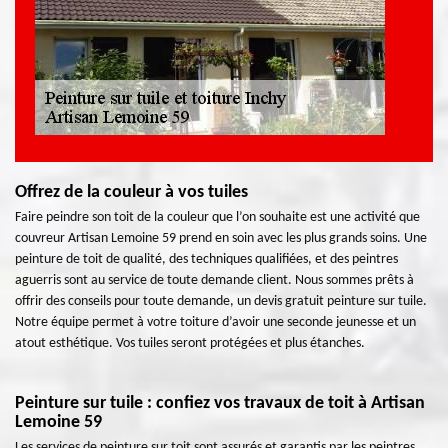
Offrez de la couleur à vos tuiles
Faire peindre son toit de la couleur que l’on souhaite est une activité que
couvreur Artisan Lemoine 59 prend en soin avec les plus grands soins. Une
peinture de toit de qualité, des techniques qualifiées, et des peintres
aguerris sont au service de toute demande client. Nous sommes prêts à
offrir des conseils pour toute demande, un devis gratuit peinture sur tuile.
Notre équipe permet à votre toiture d’avoir une seconde jeunesse et un
atout esthétique. Vos tuiles seront protégées et plus étanches.
Peinture sur tuile : confiez vos travaux de toit à Artisan
Lemoine 59
Les services de peinture sur toit sont assurés et garantis par les peintres